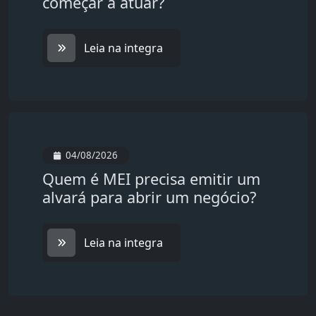
começar a atuar?
Leia na integra
04/08/2026
Quem é MEI precisa emitir um
alvará para abrir um negócio?
Leia na integra