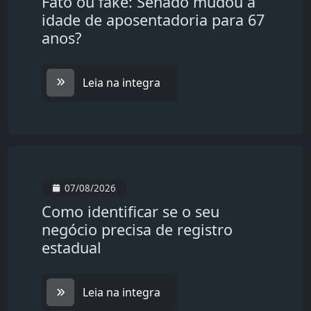
Fato ou fake: Senado mudou a
idade de aposentadoria para 67
anos?
Leia na integra
07/08/2026
Como identificar se o seu
negócio precisa de registro
estadual
Leia na integra