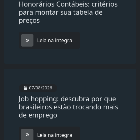
Honorários Contábeis: critérios
para montar sua tabela de
preços
Leia na integra
07/08/2026
Job hopping: descubra por que
brasileiros estão trocando mais
de emprego
Leia na integra